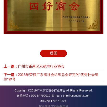
返回
上一篇：
广州市番禺区示范性行业协会
下一篇：
2018年荣获广东省社会组织总会评定的“优秀社会组
织”称号
Copyright ©2019广东演艺设备行业商会 All Rights Reserved.
联系电话：020-84790012 E-mail：info@sceechina.com
粤ICP备17067125号
技术支持:艾迪品牌策划