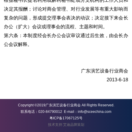
根据秘书长提名聘用或解聘秘书处或分支机构的工作人员和
决定其报酬；讨论对商会管理、对行业发展等有重大影响而
复杂的问题，形成提交理事会表决的动议；决定接下来会长
办公（扩大）会议或理事会的流程、主题和时间。
第六条：本制度经会长办公会议审议通过后生效，由会长办
公会议解释。
广东演艺设备行业商会
2013-6-18
Copyright ©2019广东演艺设备行业商会 All Rights Reserved.
联系电话：020-84790012 E-mail：info@sceechina.com
粤ICP备17067125号
技术支持:艾迪品牌策划