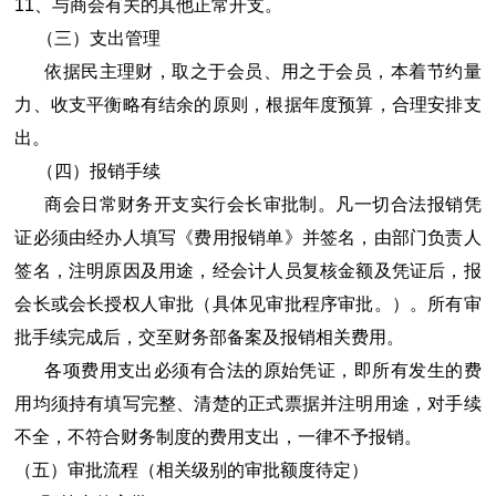
11、与商会有关的其他正常开支。
（三）支出管理
依据民主理财，取之于会员、用之于会员，本着节约量
力、收支平衡略有结余的原则，根据年度预算，合理安排支
出。
（四）报销手续
商会日常财务开支实行会长审批制。凡一切合法报销凭
证必须由经办人填写《费用报销单》并签名，由部门负责人
签名，注明原因及用途，经会计人员复核金额及凭证后，报
会长或会长授权人审批（具体见审批程序审批。）。所有审
批手续完成后，交至财务部备案及报销相关费用。
各项费用支出必须有合法的原始凭证，即所有发生的费
用均须持有填写完整、清楚的正式票据并注明用途，对手续
不全，不符合财务制度的费用支出，一律不予报销。
（五）审批流程（相关级别的审批额度待定）