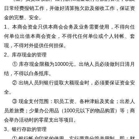
日常经费报销工作，并做好清算拖欠款及催收工作，保证资
金的完整、安全。
1、本商会资金只供本商会会务及业务需要使用，不得向任
何单位出借本商会资金，不得代任何单位或个人转帐、套
现，不得对外提供任何担保。
2、库存现金的管理
① 库存现金限额为10000元。出纳人员必须做到日清月
结，不得以白条抵库。
② 出纳人员到银行提取大额现金时，必须要保证资金安
全。
③ 现金支付范围：职员工资、各种津贴及奖金；出差人
员差旅费；少量办公用品（1000元以下的物品购置）等；商
会举办活动时的零星支出等项目。
3、银行存款的管理
① 银行帐户印鉴的使用，实行两章分管并用制，即：财