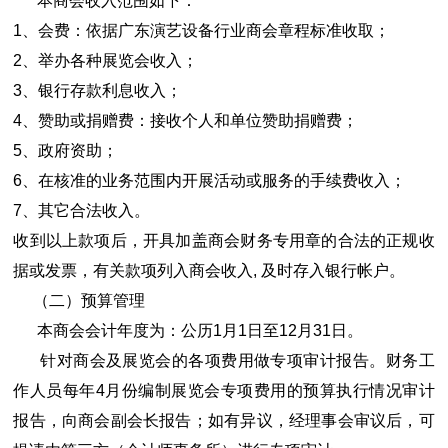
本商会收入范围如下：
1、会费：依据广东演艺设备行业商会章程标准收取；
2、举办各种展览会收入；
3、银行存款利息收入；
4、赞助或捐赠费：接收个人和单位赞助捐赠费；
5、政府资助；
6、在核准的业务范围内开展活动或服务的手续费收入；
7、其它合法收入。
收到以上款项后，开具加盖商会财务专用章的合法的正规收
据或发票，有关款项列入商会收入, 及时存入银行帐户。
（二）预算管理
本商会会计年度为：公历1月1日至12月31日。
针对商会及展览会的各项费用做专项审计报告。财务工
作人员每年4月份编制展览会专项费用的预算执行情况审计
报告，向商会副会长报告；如有异议，经理事会审议后，可