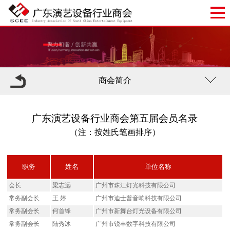
商会简介
广东演艺设备行业商会第五届会员名录
（注：按姓氏笔画排序）
职务
姓名
单位名称
会长
梁志远
广州市珠江灯光科技有限公司
常务副会长
王 婷
广州市迪士普音响科技有限公司
常务副会长
何首锋
广州市新舞台灯光设备有限公司
常务副会长
陆秀冰
广州市锐丰数字科技有限公司