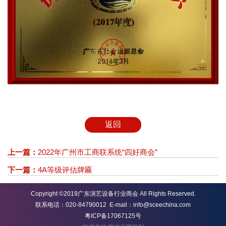
返回
上一篇：
2022年广州市工商联系统“四好商会”
下一篇：
4A等级评估牌匾
Copyright ©2019广东演艺设备行业商会 All Rights Reserved.
联系电话：020-84790012 E-mail：info@sceechina.com
粤ICP备17067125号