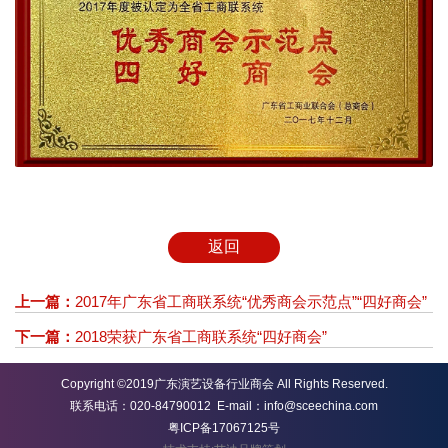
返回
上一篇：
2017年广东省工商联系统“优秀商会示范点”“四好商会”
下一篇：
2018荣获广东省工商联系统“四好商会”
Copyright ©2019广东演艺设备行业商会 All Rights Reserved.
联系电话：020-84790012 E-mail：info@sceechina.com
粤ICP备17067125号