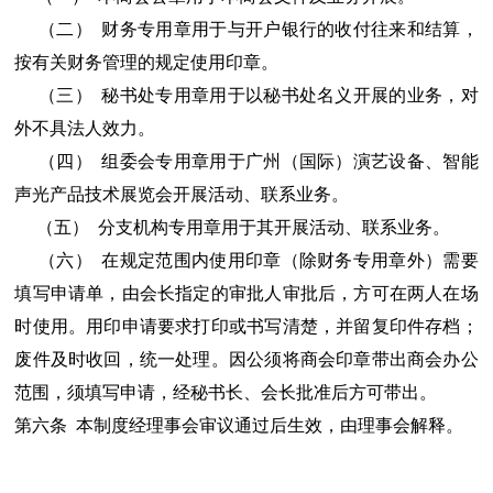
（二） 财务专用章用于与开户银行的收付往来和结算，
按有关财务管理的规定使用印章。
（三） 秘书处专用章用于以秘书处名义开展的业务，对
外不具法人效力。
（四） 组委会专用章用于广州（国际）演艺设备、智能
声光产品技术展览会开展活动、联系业务。
（五） 分支机构专用章用于其开展活动、联系业务。
（六） 在规定范围内使用印章（除财务专用章外）需要
填写申请单，由会长指定的审批人审批后，方可在两人在场
时使用。用印申请要求打印或书写清楚，并留复印件存档；
废件及时收回，统一处理。因公须将商会印章带出商会办公
范围，须填写申请，经秘书长、会长批准后方可带出。
第六条 本制度经理事会审议通过后生效，由理事会解释。