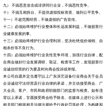
九） 不搞恶意攻击或诽谤同行企业，不搞恶性竞争。
十） 不搞互相拆台、不提供虚假投标资质、做到公平竞争。
十一）不超范围经营，不做虚假的广告宣传。
十二）必须始终维护行业整体和长远发展利益，不做损害行
业健康发展的事。
十三）必须始终维护行业合理利润，坚决杜绝低价倾销、自
相杀价等不良行为。
十四）必须始终维护行业良性竞争环境，加强行业自律，配
合商会做好行业发展调研、取证、检查等工作，发现损害行
业诚信经营的行为要及时向商会投诉或举报。
本公司自愿并定当遵守以上广东演艺设备行业商会关于会员
企业诚信守法经营及行业自律的承诺，并主动接受商会、广
大会员、客户、市民和政府职能部门的监督与检查。如有违
背以上承诺，甘愿接受商会给予除名、在媒体上进行公示和
相关部门根据相关法律法规给予行政处罚等处理，为构建和