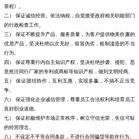
章程》。
二） 保证诚信经营、依法纳税，自觉接受政府相关职能部门
的行政检查工作。
三） 保证不断提升产品、服务质量，为客户提供物美价廉的
优质产品，坚决杜绝以次充好，假冒伪劣，粗制滥造的不当
行为。
四） 保证尊重行内自主知识产权，坚决杜绝抄袭、侵犯、恶
意抢注同行厂家的专利或商标等知识产权，做到文明经商。
五） 保证团结协作，互利互惠，实现多赢，不搞不正当竞
争。
六） 保证强化企业诚信管理，尊重员工合法权利和培育员工
良好职业道德。
七） 保证积极维护市场正常秩序，树立守信光荣，失信可耻
的经营理念。
八） 不设定不平等合同条款，不进行合同骗贷等欺诈行为。