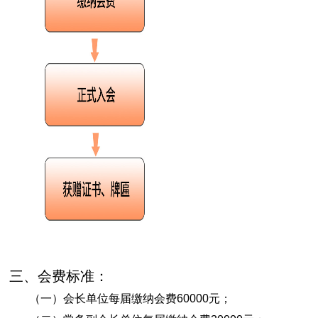
三、会费标准：
（一）会长单位每届缴纳会费60000元；