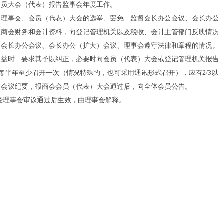
大会（代表）报告监事会年度工作。
事会、会员（代表）大会的选举、罢免；监督会长办公会议、会长办公
会财务和会计资料，向登记管理机关以及税收、会计主管部门反映情
长办公会议、会长办公（扩大）会议、理事会遵守法律和章程的情况。
利益时，要求其予以纠正，必要时向会员（代表）大会或登记管理机关报
每半年至少召开一次（情况特殊的，也可采用通讯形式召开），应有2/3
会会议纪要，报商会会员（代表）大会通过后，向全体会员公告。
经理事会审议通过后生效，由理事会解释。