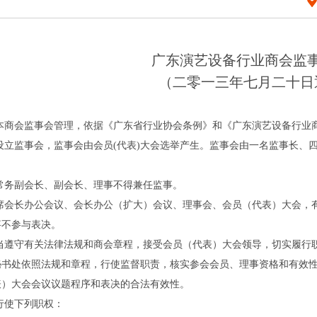
广东演艺设备行业商会监
（二零一三年七月二十日
范本商会监事会管理，依据《广东省行业协会条例》和《广东演艺设备行业
设立监事会，监事会由会员(代表)大会选举产生。监事会由一名监事长、
常务副会长、副会长、理事不得兼任监事。
列席会长办公会议、会长办公（扩大）会议、理事会、会员（代表）大会，
事不参与表决。
应当遵守有关法律法规和商会章程，接受会员（代表）大会领导，切实履行
秘书处依照法规和章程，行使监督职责，核实参会会员、理事资格和有效
表）大会会议议题程序和表决的合法有效性。
行使下列职权：