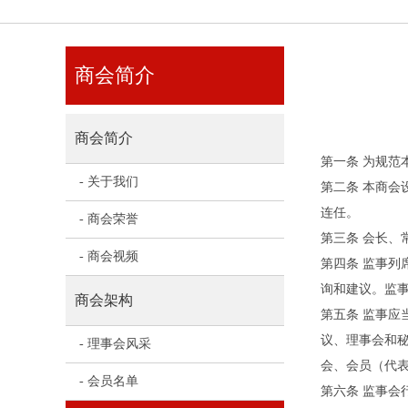
商会简介
商会简介
第一条 为规
- 关于我们
第二条 本商会
连任。
- 商会荣誉
第三条 会长、
- 商会视频
第四条 监事
询和建议。监
商会架构
第五条 监事
议、理事会和
- 理事会风采
会、会员（代
- 会员名单
第六条 监事会