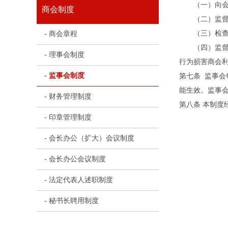
（一）向会员
商会制度
（二）监督理
（三）检查商
- 商会章程
（四）监督会
- 理事会制度
行为损害商会
- 监事会制度
第七条 监事会
能生效。监事
- 财务管理制度
第八条 本制度
- 印章管理制度
- 会长办公（扩大）会议制度
- 会长办公会议制度
- 法定代表人述职制度
- 秘书长聘用制度