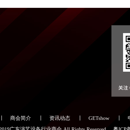
丨
商会简介
丨
资讯动态
丨
GETshow
丨
 ©2019广东演艺设备行业商会 All Rights Reserved.
粤ICP备