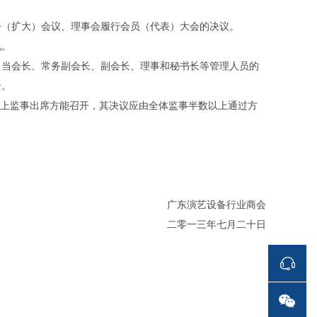
（扩大）会议、理事会履行会员（代表）大会的决议。
况。
当会长、常务副会长、副会长、理事和秘书长等管理人员的
告。
以上监事出席方能召开，其决议应由全体监事半数以上通过方
广东演艺设备行业商会
二零一三年七月二十日