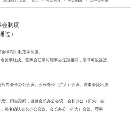
您现在的位置：
首页
>
商会简介
>
商会制度
>
监事会制度
事会制度
通过）
商会章程》制定本制度。
四名监事组成。监事会任期与理事会任期相同，期满可以连选
有权向会长办公会议、会长办公（扩大）会议、理事会提出质
职责。闭会期间，监督会长办公会议、会长办公（扩大）会
性，签名确认会长办公会议、会长办公（扩大）会议、理事