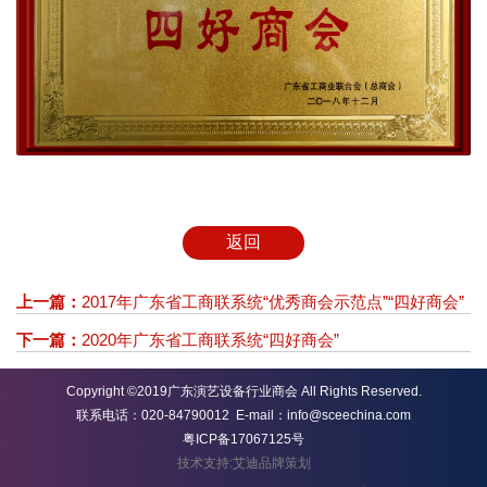
返回
上一篇：
2017年广东省工商联系统“优秀商会示范点”“四好商会”
下一篇：
2020年广东省工商联系统“四好商会”
Copyright ©2019广东演艺设备行业商会 All Rights Reserved.
联系电话：020-84790012 E-mail：info@sceechina.com
粤ICP备17067125号
技术支持:艾迪品牌策划