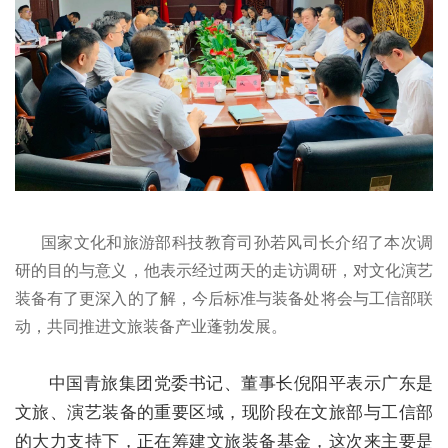
国家文化和旅游部科技教育司孙若风司长介绍了本次调
研的目的与意义，他表示经过两天的走访调研，对文化演艺
装备有了更深入的了解，今后标准与装备处将会与工信部联
动，共同推进文旅装备产业蓬勃发展。
中国青旅集团党委书记、董事长倪阳平表示广东是
文旅、演艺装备的重要区域，现阶段在文旅部与工信部
的大力支持下，正在筹建文旅装备基金，这次来主要是