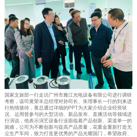
国家文旅部一行走访广州市雅江光电设备有限公司进行调研
考察，该司黄荣丰总经理对孙司长、朱理事长一行的到来进
行热情接待，黄总通过详细的PPT为大家介绍企业经营状
况、运用曾参与的大型活动、新品发布、直播活动等领域进
行演说，他表示演艺设备行业面临着产品创新、渠道单一的
困难，公司为不断创新与提高产品质量，花重金重新打造无
尘生产车间，致力打造更优秀的产品光耀国门，希望政府、