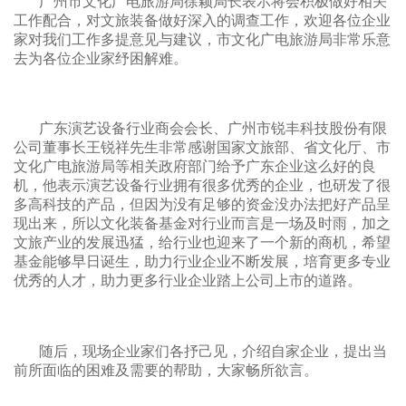
广州市文化广电旅游局徐颖局长表示将会积极做好相关
工作配合，对文旅装备做好深入的调查工作，欢迎各位企业
家对我们工作多提意见与建议，
市文化广电旅游局非常乐意
去为各位企业家纾困解难。
广东演艺设备行业商会
会长
、广州市锐丰科技股份有限
公司董事长王锐祥先生非常感谢国家文旅部、省文化厅、
市
文化广电旅游局
等相关政府部门给予广东企业这么好的良
机，他表示演艺设备行业拥有很多优秀的企业，也研发了很
多高科技的产品，但因为没有足够的资金没办法把好产品呈
现出来，所以文化装备基金对行业而言是一场及时雨，加之
文旅产业的发展迅猛，给行业也迎来了一个新的商机，希望
基金能够早日诞生，助力行业企业不断发展，培育更多专业
优秀的人才，助力更多行业企业踏上公司上市的道路。
随后，现场企业家们各抒己见，介绍自家企业，提出当
前所面临的困难及需要的帮助，大家畅所欲言。