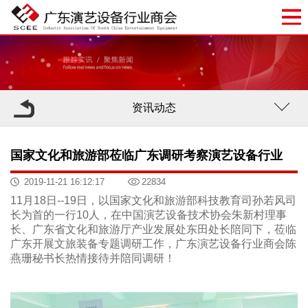
资讯动态
国家文化和旅游部莅临广东调研考察演艺设备行业
2019-11-21 16:12:17
22834
11月18日--19日，以国家文化和旅游部科技教育司孙若风司
长为首的一行10人，在中国演艺设备技术协会朱新村理事
长、
广东省文化和旅游厅产业发展处东田处长陪同下，
莅临
广东开展文旅装备专题调研工作，广东演艺设备行业商会陈
燕珊
秘书长
热情接待并陪同调研！