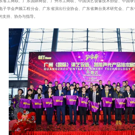
东省工商联、广东国际商会、广州市工商联、中国演艺设备技术协会、中国录
电子学会声频工程分会、广东省演出行业协会、广东省舞台美术研究会、广东
的支持、协办与指导。