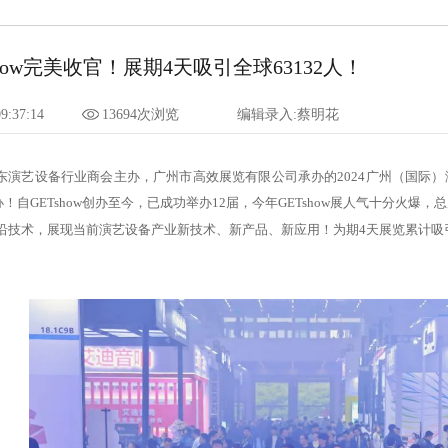
Tshow完美收官！展期4天吸引全球63132人！
9:37:14
13694次浏览
编辑录入:蔡明花
由广东演艺设备行业商会主办，广州市高效展览有限公司承办的2024广州（国
！自GETshow创办至今，已成功举办12届，今年GETshow展人气十分火爆
沿技术，展现当前演艺设备产业新技术、新产品、新应用！为期4天展览累计吸