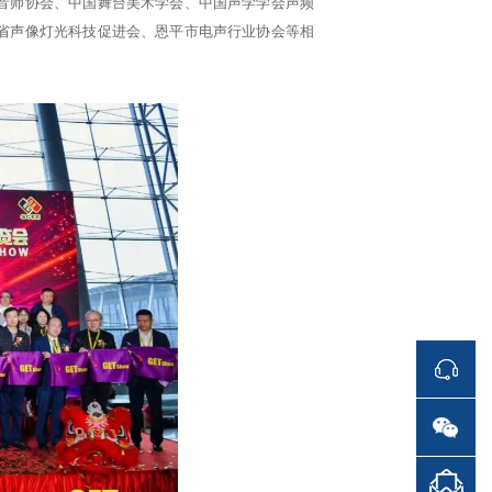
音师协会、中国舞台美术学会、中国声学学会声频
省声像灯光科技促进会、恩平市电声行业协会等相