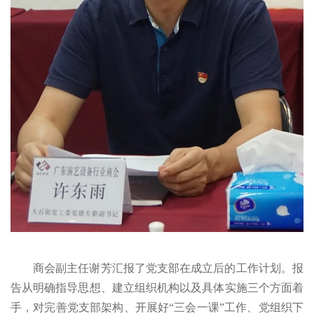
商会副主任谢芳汇报了党支部在成立后的工作计划。报
告从明确指导思想、建立组织机构以及具体实施三个方面着
手，对完善党支部架构、开展好“三会一课”工作、党组织下