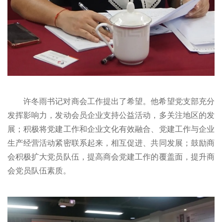
许冬雨书记对商会工作提出了希望。他希望党支部充分
发挥影响力，发动会员企业支持公益活动，多关注地区的发
展；积极将党建工作和企业文化有效融合、党建工作与企业
生产经营活动紧密联系起来，相互促进、共同发展；鼓励商
会积极扩大党员队伍，提高商会党建工作的覆盖面，提升商
会党员队伍素质。