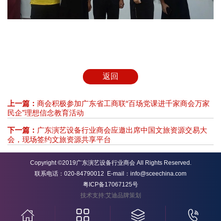
返回
上一篇：
商会积极参加广东省工商联“百场党课进千家商会万家
民企”理想信念教育活动
下一篇：
广东演艺设备行业商会应邀出席中国文旅资源交易大
会，现场签约文旅资源共享平台
Copyright ©2019广东演艺设备行业商会 All Rights Reserved.
联系电话：020-84790012 E-mail：info@sceechina.com
粤ICP备17067125号
技术支持:艾迪品牌策划