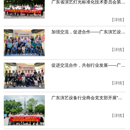
广东省演艺灯光标准化技术委员会第二届第二次全体委员会议成功召开
【详情】
加强交流，促进合作——广东演艺设备行业商会新增会员交流会成功召开
【详情】
促进交流合作，共创行业发展——广东演艺设备行业商会新增会员交流会成功召开
【详情】
广东演艺设备行业商会党支部开展“缅怀先烈 弘扬革命精神”红联共建主题党日活动
【详情】