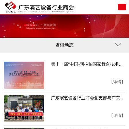
资讯动态
第十一届“中国-阿拉伯国家舞台技术人员研修班”（广州）开班仪式成功举行！
【详情】
广东演艺设备行业商会党支部与广东省工商联宣调部党支部联合开展“学党纪 强党性 走在前”主题党日活动
【详情】