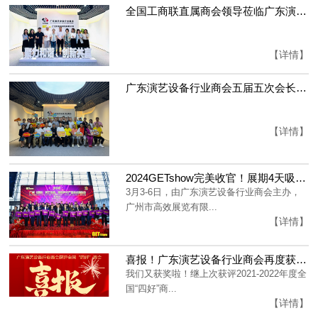
全国工商联直属商会领导莅临广东演艺设备行业商会调研
【详情】
广东演艺设备行业商会五届五次会长办公（扩大）会议成功举办！
【详情】
2024GETshow完美收官！展期4天吸引全球63132人！
3月3-6日，由广东演艺设备行业商会主办，
广州市高效展览有限...
【详情】
喜报！广东演艺设备行业商会再度获评2023年全国“四好”商会！
我们又获奖啦！继上次获评2021-2022年度全
国“四好”商...
【详情】