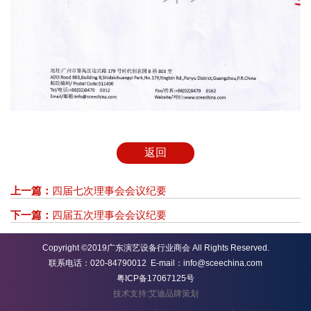
返回
上一篇：
四届七次理事会会议纪要
下一篇：
四届五次理事会会议纪要
Copyright ©2019广东演艺设备行业商会 All Rights Reserved.
联系电话：020-84790012 E-mail：info@sceechina.com
粤ICP备17067125号
技术支持:艾迪品牌策划